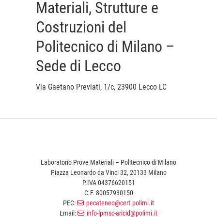
Materiali, Strutture e
Costruzioni del
Politecnico di Milano –
Sede di Lecco
Via Gaetano Previati, 1/c, 23900 Lecco LC
Laboratorio Prove Materiali – Politecnico di Milano
Piazza Leonardo da Vinci 32, 20133 Milano
P.IVA 04376620151
C.F. 80057930150
PEC:
pecateneo@cert.polimi.it
Email:
info-lpmsc-aricid@polimi.it