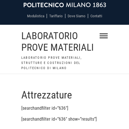
Modulistica
Tariffario
Dove Siamo
Contatti
LABORATORIO
PROVE MATERIALI
LABORATORIO PROVE MATERIALI,
STRUTTURE E COSTRUZIONI DEL
POLITECNICO DI MILANO
Attrezzature
[searchandfilter id=”636″]
[searchandfilter id=”636″ show=”results”]